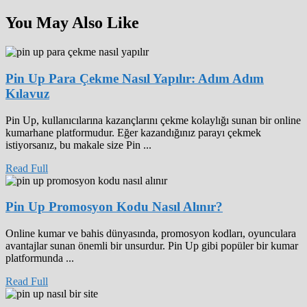
gezinmesi
post:
You May Also Like
Pin Up Para Çekme Nasıl Yapılır: Adım Adım
Pin
Kılavuz
Up
Pin Up, kullanıcılarına kazançlarını çekme kolaylığı sunan bir online
Para
kumarhane platformudur. Eğer kazandığınız parayı çekmek
Çekme
istiyorsanız, bu makale size Pin ...
Nasıl
Yapılır:
Read
Read Full
Full
Adım
Adım
Pin
Pin Up Promosyon Kodu Nasıl Alınır?
Kılavuz
Up
Online kumar ve bahis dünyasında, promosyon kodları, oyunculara
Promosyon
avantajlar sunan önemli bir unsurdur. Pin Up gibi popüler bir kumar
Kodu
platformunda ...
Nasıl
Alınır?
Read
Read Full
Full