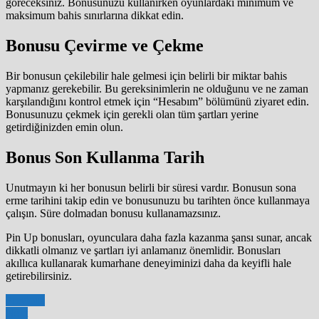
göreceksiniz. Bonusunuzu kullanırken oyunlardaki minimum ve
maksimum bahis sınırlarına dikkat edin.
Bonusu Çevirme ve Çekme
Bir bonusun çekilebilir hale gelmesi için belirli bir miktar bahis
yapmanız gerekebilir. Bu gereksinimlerin ne olduğunu ve ne zaman
karşılandığını kontrol etmek için “Hesabım” bölümünü ziyaret edin.
Bonusunuzu çekmek için gerekli olan tüm şartları yerine
getirdiğinizden emin olun.
Bonus Son Kullanma Tarih
Unutmayın ki her bonusun belirli bir süresi vardır. Bonusun sona
erme tarihini takip edin ve bonusunuzu bu tarihten önce kullanmaya
çalışın. Süre dolmadan bonusu kullanamazsınız.
Pin Up bonusları, oyunculara daha fazla kazanma şansı sunar, ancak
dikkatli olmanız ve şartları iyi anlamanız önemlidir. Bonusları
akıllıca kullanarak kumarhane deneyiminizi daha da keyifli hale
getirebilirsiniz.
Yazı
Previous
Previous
Next
post:
Next